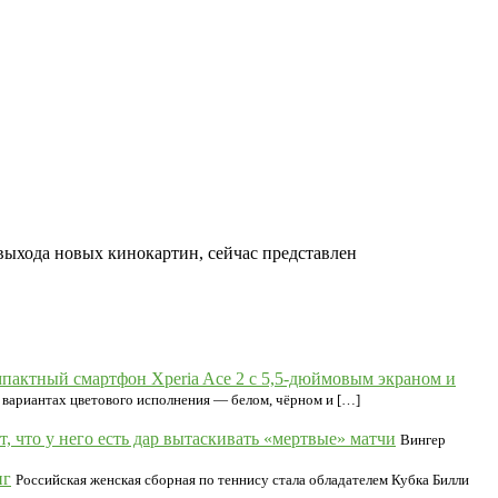
ыхода новых кинокартин, сейчас представлен
мпактный смартфон Xperia Ace 2 с 5,5-дюймовым экраном и
 вариантах цветового исполнения — белом, чёрном и […]
, что у него есть дар вытаскивать «мертвые» матчи
Вингер
нг
Российская женская сборная по теннису стала обладателем Кубка Билли