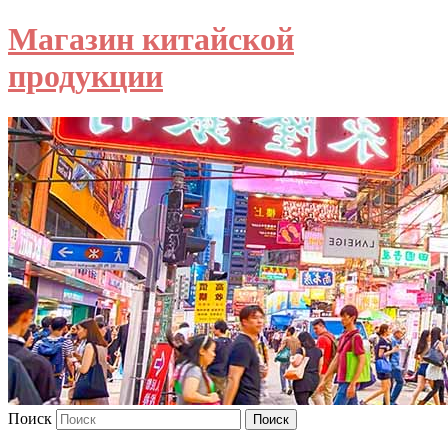
Магазин китайской
продукции
Поиск