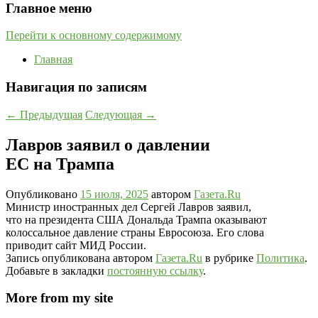
Главное меню
Перейти к основному содержимому
Главная
Навигация по записям
←
Предыдущая
Следующая
→
Лавров заявил о давлении
ЕС на Трампа
Опубликовано
15 июля, 2025
автором
Газета.Ru
Министр иностранных дел Сергей Лавров заявил,
что на президента США Дональда Трампа оказывают
колоссальное давление страны Евросоюза. Его слова
приводит сайт МИД России.
Запись опубликована автором
Газета.Ru
в рубрике
Политика
.
Добавьте в закладки
постоянную ссылку
.
More from my site