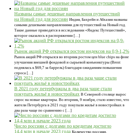
Названы самые дешевые направления путешествий
на Новый год для россиян
Индия, Бахрейн и Абхазия названы
самыми дешевыми направлениями для путешествий на Новый год.
Такие данные приводятся в исследовании «Яндекс Путешествий»,
которое оказалось в распоряжении […]
Рынок акций РФ открылся ростом индексов на 0,9-1,2%
Рынок акций РФ открылся во вторник ростом цен blue chips на фоне
улучшения внешней фондовой и сырьевой конъюнктуры (Brent
поднялась к $69,7 за баррель) благодаря ожиданиям повышения
спроса […]
В 2021 году петербуржцы в два раза чаще стали
покупать жильё в новостройках
В Северной столице вырос
спрос на новые квартиры. Во вторник, 9 ноября, стало известно, что
жители Петербурга в 2021 году покупали жильё в новостройках в
два раза чаще по сравнению с […]
Число россиян с долгами по кредитам достигло
14,4 млн в начале 2023 года
Количество россиян,