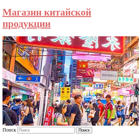
Магазин китайской
продукции
Поиск