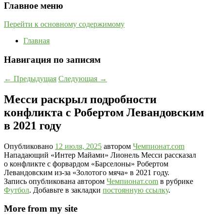
Главное меню
Перейти к основному содержимому
Главная
Навигация по записям
←
Предыдущая
Следующая
→
Месси раскрыл подробности
конфликта с Робертом Левандовским
в 2021 году
Опубликовано
12 июля, 2025
автором
Чемпионат.com
Нападающий «Интер Майами» Лионель Месси рассказал
о конфликте с форвардом «Барселоны» Робертом
Левандовским из-за «Золотого мяча» в 2021 году.
Запись опубликована автором
Чемпионат.com
в рубрике
Футбол
. Добавьте в закладки
постоянную ссылку
.
More from my site