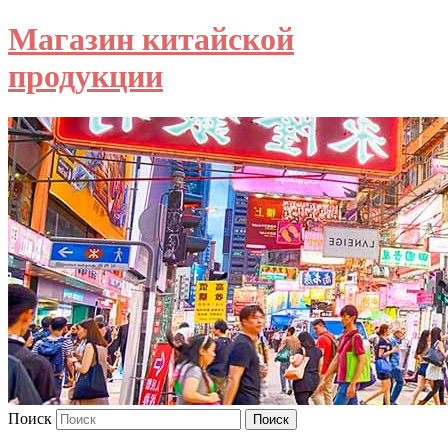
Магазин китайской
продукции
Поиск