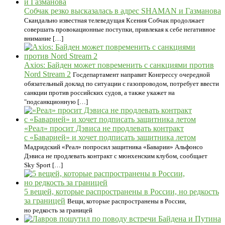
Собчак резко высказалась в адрес SHAMAN и Газманова
Скандально известная телеведущая Ксения Собчак продолжает
совершать провокационные поступки, привлекая к себе негативное
внимание […]
Axios: Байден может повременить с санкциями против
Nord Stream 2
Госдепартамент направит Конгрессу очередной
обязательный доклад по ситуации с газопроводом, потребует ввести
санкции против российских судов, а также укажет на
"подсанкционную […]
«Реал» просит Дэвиса не продлевать контракт
с «Баварией» и хочет подписать защитника летом
Мадридский «Реал» попросил защитника «Баварии» Альфонсо
Дэвиса не продлевать контракт с мюнхенским клубом, сообщает
Sky Sport […]
5 вещей, которые распространены в России, но редкость
за границей
Вещи, которые распространены в России,
но редкость за границей