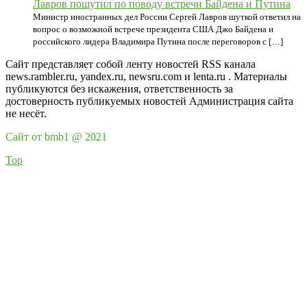
Лавров пошутил по поводу встречи Байдена и Путина
Министр иностранных дел России Сергей Лавров шуткой ответил на
вопрос о возможной встрече президента США Джо Байдена и
российского лидера Владимира Путина после переговоров с […]
Сайт представляет собой ленту новостей RSS канала
news.rambler.ru, yandex.ru, newsru.com и lenta.ru . Материалы
публикуются без искажения, ответственность за
достоверность публикуемых новостей Администрация сайта
не несёт.
Сайт от bmb1 @ 2021
Top