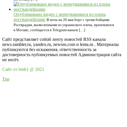
Опубликовано видео с вернувшимися из плена
росгвардейцами
В ночь на 26 мая борт с тремя бойцами
Росгврадии, вызволенными из украинского плена, приземлился
в Москве, сообщается в Telegram-канале […]
Сайт представляет собой ленту новостей RSS канала
news.rambler.ru, yandex.ru, newsru.com и lenta.ru . Материалы
публикуются без искажения, ответственность за
достоверность публикуемых новостей Администрация сайта
не несёт.
Сайт от bmb1 @ 2021
Top