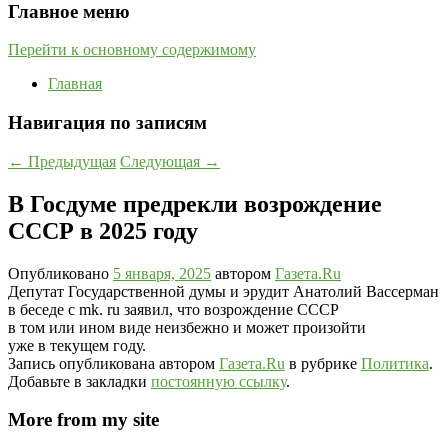
Главное меню
Перейти к основному содержимому
Главная
Навигация по записям
←
Предыдущая
Следующая
→
В Госдуме предрекли возрождение
СССР в 2025 году
Опубликовано
5 января, 2025
автором
Газета.Ru
Депутат Государственной думы и эрудит Анатолий Вассерман
в беседе с mk. ru заявил, что возрождение СССР
в том или ином виде неизбежно и может произойти
уже в текущем году.
Запись опубликована автором
Газета.Ru
в рубрике
Политика
.
Добавьте в закладки
постоянную ссылку
.
More from my site