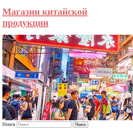
Магазин китайской
продукции
Поиск