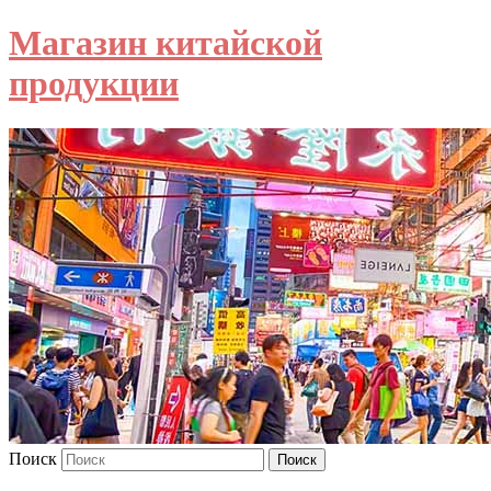
Магазин китайской
продукции
Поиск