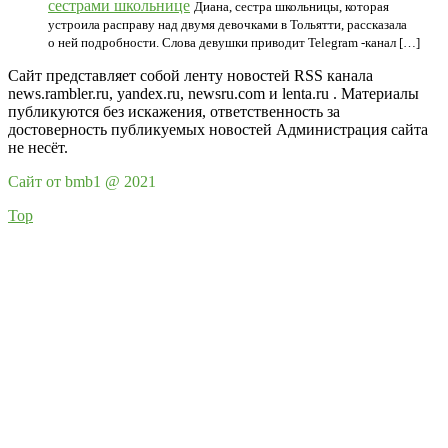
сестрами школьнице
Диана, сестра школьницы, которая
устроила расправу над двумя девочками в Тольятти, рассказала
о ней подробности. Слова девушки приводит Telegram -канал […]
Сайт представляет собой ленту новостей RSS канала
news.rambler.ru, yandex.ru, newsru.com и lenta.ru . Материалы
публикуются без искажения, ответственность за
достоверность публикуемых новостей Администрация сайта
не несёт.
Сайт от bmb1 @ 2021
Top