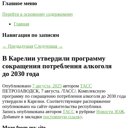
Главное меню
Перейти к основному содержимому
Главная
Навигация по записям
←
Предыдущая
Следующая
→
В Карелии утвердили программу
сокращения потребления алкоголя
до 2030 года
Опубликовано
7 августа, 2025
автором
ТАСС
ПЕТРОЗАВОДСК, 7 августа. /ТАСС/. Комплексную
программу по сокращению потребления алкоголя до 2030 года
утвердили в Карелии. Соответствующее распоряжение
опубликовано на сайте правительства республики.
Запись опубликована автором
ТАСС
в рубрике
Новости ЗОЖ
.
Добавьте в закладки
постоянную ссылку
.
More from my site